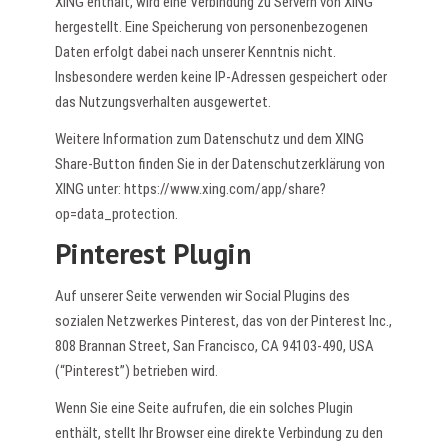
XING enthält, wird eine Verbindung zu Servern von XING
hergestellt. Eine Speicherung von personenbezogenen
Daten erfolgt dabei nach unserer Kenntnis nicht.
Insbesondere werden keine IP-Adressen gespeichert oder
das Nutzungsverhalten ausgewertet.
Weitere Information zum Datenschutz und dem XING
Share-Button finden Sie in der Datenschutzerklärung von
XING unter:
https://www.xing.com/app/share?
op=data_protection
.
Pinterest Plugin
Auf unserer Seite verwenden wir Social Plugins des
sozialen Netzwerkes Pinterest, das von der Pinterest Inc.,
808 Brannan Street, San Francisco, CA 94103-490, USA
(“Pinterest”) betrieben wird.
Wenn Sie eine Seite aufrufen, die ein solches Plugin
enthält, stellt Ihr Browser eine direkte Verbindung zu den