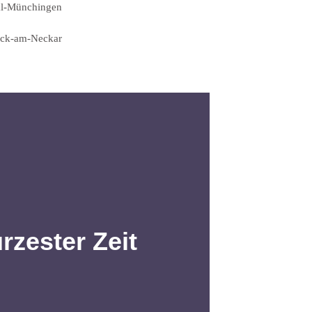
al-Münchingen
ck-am-Neckar
zester Zeit