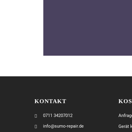
KONTAKT
KOS
0711 34207012
Anfrag
info@sumo-repair.de
Gerät 