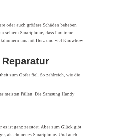
inere oder auch größere Schäden beheben
 von seinem Smartphone, dass ihm treue
Wir kümmern uns mit Herz und viel Knowhow
 Reparatur
eit zum Opfer fiel. So zahlreich, wie die
aller meisten Fällen. Die Samsung Handy
 es ist ganz zerstört. Aber zum Glück gibt
er, als ein neues Smartphone. Und auch