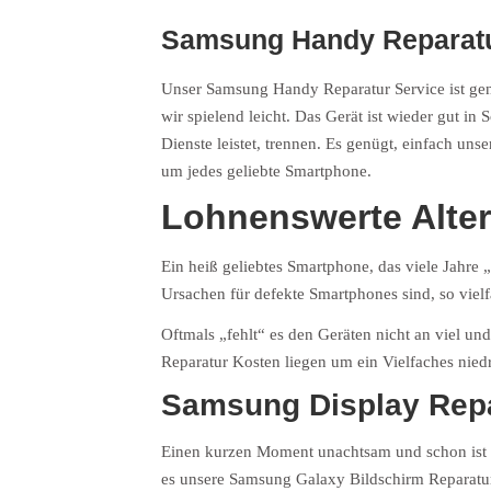
Samsung Handy Reparat
Unser
Samsung Handy Reparatur
Service ist ge
wir spielend leicht. Das Gerät ist wieder gut i
Dienste leistet, trennen. Es genügt, einfach
um jedes geliebte Smartphone.
Lohnenswerte Alter
Ein heiß geliebtes Smartphone, das viele Jahre 
Ursachen für defekte Smartphones sind, so vielf
Oftmals „fehlt“ es den Geräten nicht an viel un
Reparatur Kosten liegen um ein Vielfaches nied
Samsung Display Repar
Einen kurzen Moment unachtsam und schon ist es 
es unsere Samsung Galaxy Bildschirm Reparatur