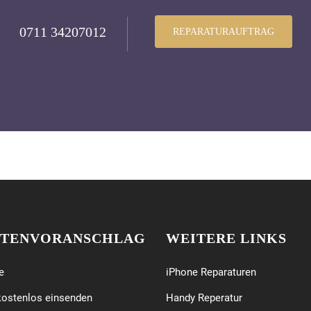
0711 34207012
REPARATURAUFTRAG
TENVORANSCHLAG
WEITERE LINKS
e
iPhone Reparaturen
kostenlos einsenden
Handy Reperatur